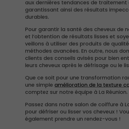
aux dernières tendances de traitement c
garantissant ainsi des résultats impecc
durables.
Pour garantir la santé des cheveux de n
et l’obtention de résultats lisses et soy
veillons à utiliser des produits de qualit
méthodes avancées. En outre, nous do
clients des conseils avisés pour bien ent
leurs cheveux après le défrisage ou le li
Que ce soit pour une transformation ra
une simple
amélioration de la texture ca
comptez sur notre équipe à La Réunion.
Passez dans notre salon de coiffure à L
pour défriser ou lisser vos cheveux ! V
également prendre un rendez-vous !