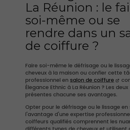
La Réunion : le fa
soi-même ou se
rendre dans un s
de coiffure ?
Faire soi-même le défrisage ou le lissa
cheveux à la maison ou confier cette t
professionnel en
salon de coiffure
co
Élegance Ethnic à La Réunion ? Les deux
présentes chacune ses avantages.
Opter pour le défrisage ou le lissage en 
l'avantage d'une expertise professionnel
coiffeurs qualifiés comprennent les nu
différents types de cheveux et utilisent