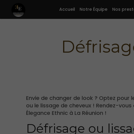
Accueil
Notre Équipe
Nos prest
Défrisag
Envie de changer de look ? Optez pour l
ou le lissage de cheveux ! Rendez-vous
Élegance Ethnic à La Réunion !
Défrisage ou liss