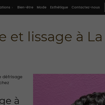
ations
Bien-être
Mode
Esthétique
Contactez-nous
e et lissage à L
e défrisage
 chez
age à