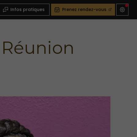
Infos pratiques
Prenez rendez-vous
a Réunion